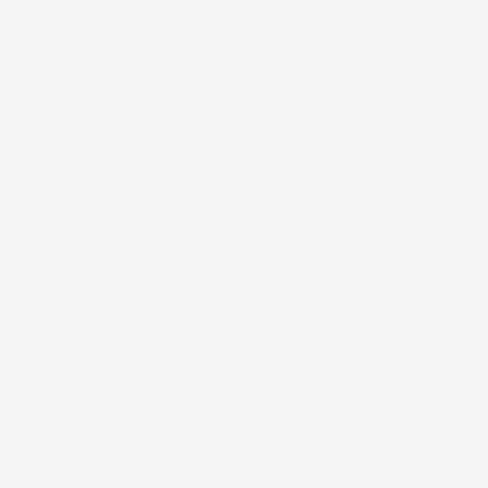
HOE HET WERKT
In drie eenvoudige stappen.