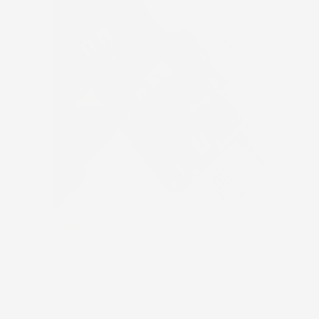
De thuistest uitgepakt — zo ziet het eruit