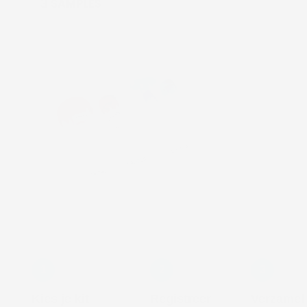
1
2
3
Kies je kit
Registreer
Verzamel 